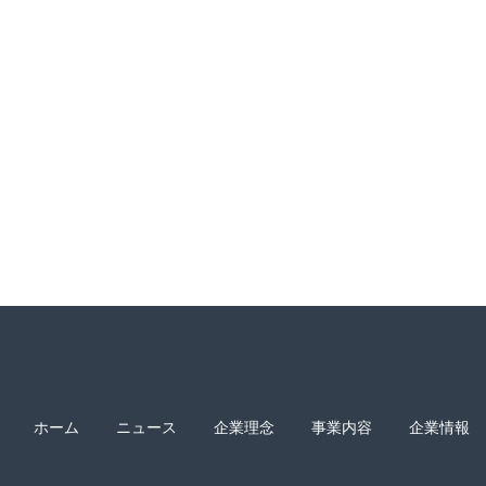
ホーム
ニュース
企業理念
事業内容
企業情報