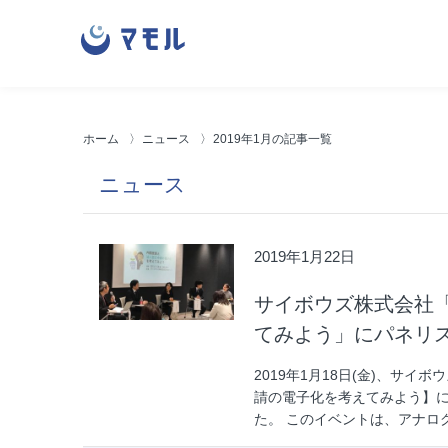
株
式
会
社
ホーム
ニュース
2019年1月の記事一覧
マ
モ
ニュース
ル
2019年1月22日
サイボウズ株式会社
てみよう」にパネリ
2019年1月18日(金)、サ
請の電子化を考えてみよう】
た。 このイベントは、アナログ