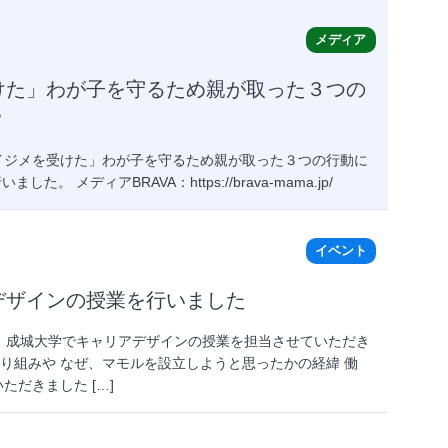
メディア
けた」わが子を守るため親が取った３つの
？
なイジメを受けた」わが子を守るため親が取った３つの行動に
 メディアBRAVA：https://brava-mama.jp/
イベント
デザインの授業を行いました
 成城大学でキャリアデザインの授業を担当させていただき
り組みや なぜ、マモルを設立しようと思ったかの経緯 働
ただきました […]