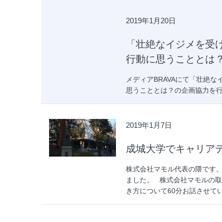
2019年1月20日
「壮絶なイジメを受
行動に思うこととは
メディアBRAVAにて「壮絶
思うこととは？の企画協力を行いました。
2019年1月7日
成城大学でキャリア
株式会社マモル代表の隈です。
ました。 株式会社マモルの取
き方について60分お話させてい