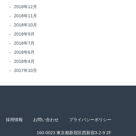
2018年12月
2018年11月
2018年10月
2018年9月
2018年7月
2018年6月
2018年4月
2017年10月
採用情報
お問い合わせ
プライバシーポリシー
160-0023 東京都新宿区西新宿3-2-9 2F