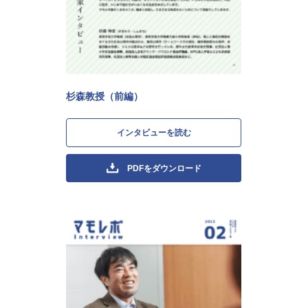
杉森教授（前編）
インタビューを読む
PDFをダウンロード