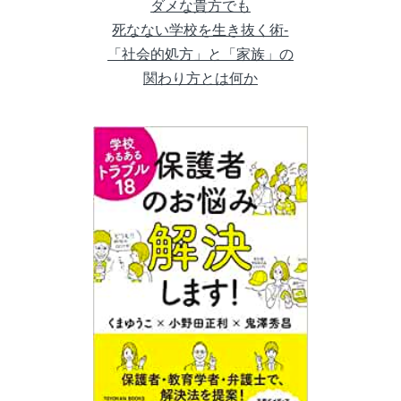
ダメな貴方でも
死なない学校を生き抜く術-
「社会的処方」と「家族」の
関わり方とは何か