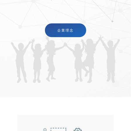
企業理念
企
業
理
念