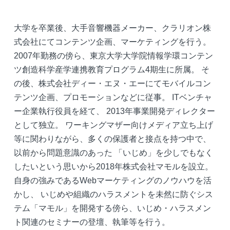
大学を卒業後、大手音響機器メーカー、クラリオン株
式会社にてコンテンツ企画、マーケティングを行う。
2007年勤務の傍ら、東京大学大学院情報学環コンテン
ツ創造科学産学連携教育プログラム4期生に所属。 そ
の後、株式会社ディー・エヌ・エーにてモバイルコン
テンツ企画、プロモーションなどに従事。 ITベンチャ
ー企業執行役員を経て、 2013年事業開発ディレクター
として独立。 ワーキングマザー向けメディア立ち上げ
等に関わりながら、多くの保護者と接点を持つ中で、
以前から問題意識のあった 「いじめ」を少しでもなく
したいという思いから2018年株式会社マモルを設立。
自身の強みであるWebマーケティングのノウハウを活
かし、 いじめや組織のハラスメントを未然に防ぐシス
テム「マモル」を開発する傍ら、いじめ・ハラスメン
ト関連のセミナーの登壇、執筆等を行う。