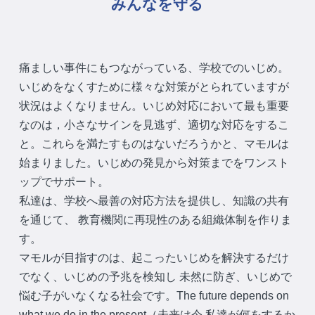
みんなを守る
痛ましい事件にもつながっている、学校でのいじめ。
いじめをなくすために様々な対策がとられていますが
状況はよくなりません。いじめ対応において最も重要
なのは，小さなサインを見逃ず、適切な対応をするこ
と。これらを満たすものはないだろうかと、マモルは
始まりました。いじめの発見から対策までをワンスト
ップでサポート。
私達は、学校へ最善の対応方法を提供し、知識の共有
を通じて、 教育機関に再現性のある組織体制を作りま
す。
マモルが目指すのは、起こったいじめを解決するだけ
でなく、いじめの予兆を検知し 未然に防ぎ、いじめで
悩む子がいなくなる社会です。The future depends on
what we do in the present（未来は今 私達が何をするか