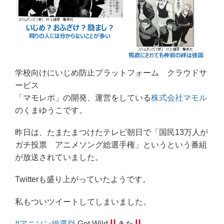
学校向けにいじめ防止プラットフォーム クラウドサ
ービス
「マモレポ」の開発、運営をしている
株式会社マモル
のくまゆうこです。
昨日は、たまたまつけたテレビ朝日で「国民13万人が
ガチ投票 アニメソング総選手権」というという番組
が放送されていました。
Twitterも盛り上がっていたようです。
私もついツイートしてしまいました。
#アニソン総選挙
Get Wild
きた