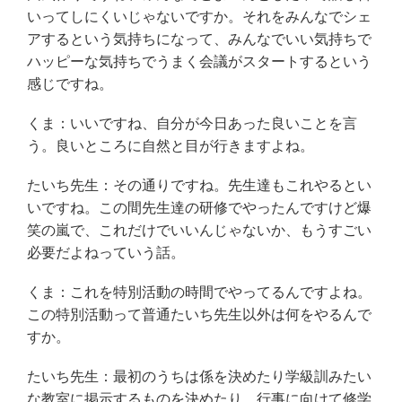
いってしにくいじゃないですか。それをみんなでシェ
アするという気持ちになって、みんなでいい気持ちで
ハッピーな気持ちでうまく会議がスタートするという
感じですね。
くま：いいですね、自分が今日あった良いことを言
う。良いところに自然と目が行きますよね。
たいち先生：その通りですね。先生達もこれやるとい
いですね。この間先生達の研修でやったんですけど爆
笑の嵐で、これだけでいいんじゃないか、もうすごい
必要だよねっていう話。
くま：これを特別活動の時間でやってるんですよね。
この特別活動って普通たいち先生以外は何をやるんで
すか。
たいち先生：最初のうちは係を決めたり学級訓みたい
な教室に掲示するものを決めたり、行事に向けて修学