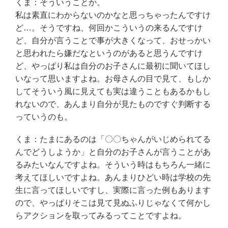
くま：そういうことか。
私は素直にわからないのかなと思っちゃったんですけ
ど…。そうですね、何回かこういうの来るんですけ
ど、自分が言うことで事が大きくなって、おせっかい
と思われたら嫌だなというのがあると思うんですけ
ど、やっぱり私は自分のお子さんに最初に聞いてほし
いなって思いますよね。お母さんの目で見て、もしか
してそういう風に見えても実は違うこともあるかもし
れないので、あんまり自分が見たものですぐ判断する
っていうのも。
くま：たまにあるのは「〇〇ちゃんがいじめられてる
んでどうしようか」と自分のお子さんが言うことがあ
るみたいなんですよね。そういう時はもちろん一緒に
考えてほしいですよね。あんまりひどい時は学校の先
生に言ってほしいですし、実際に言った例もあります
ので、やっぱりそこは見て見ぬふりじゃなくて何かし
らアクションを取ってみるってことですよね。