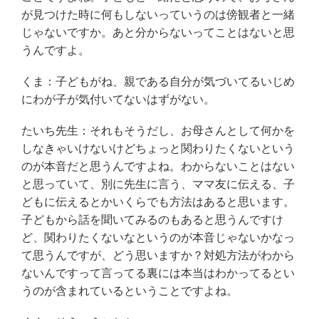
が見つけた時に何もしないっていうのは傍観者と一緒
じゃないですか。あと分からないってことはないと思
うんですよ。
くま：子どもがね、親である自分が気づいてるいじめ
にわが子が気付いてないはずがない。
たいち先生：それもそうだし、お母さんとして何かを
しなきゃいけないけどちょっと関わりたくないという
のが本音だと思うんですよね。わからないことはない
と思っていて、別に先生に言う、ママ友に伝える、子
どもに伝えるとかいくらでも方法はあると思います。
子どもから話を聞いてみるのもあると思うんですけ
ど、関わりたくないなというのが本音じゃないかなっ
て思うんですが、どう思いますか？対処方法がわから
ないんですって言ってる裏には本当はわかってるとい
うのが含まれているということですよね。