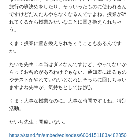
旅行の班決めをしたり、そういったものに使われるん
ですけどだんだんやらなくなるんですよね。授業が遅
れてくるから授業みたいなことに置き換えられちゃ
う。
くま：授業に置き換えられちゃうこともあるんです
か。
たいち先生：本当はダメなんですけど、やってないか
らってお咎めがあるわけでもない、通知表に出るもの
やテストがやれていないとなればそっちに回しちゃい
ますよね先生が、気持ちとしては(笑)。
くま：大事な授業なのに。大事な時間ですよね、特別
活動。
たいち先生：間違いない。
https://stand.fm/embed/episodes/600d151183a482850