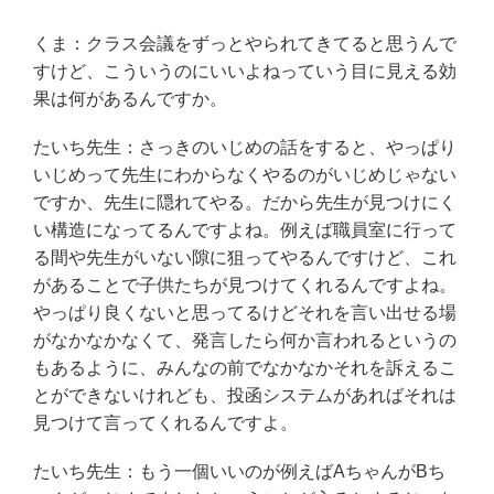
くま：クラス会議をずっとやられてきてると思うんで
すけど、こういうのにいいよねっていう目に見える効
果は何があるんですか。
たいち先生：さっきのいじめの話をすると、やっぱり
いじめって先生にわからなくやるのがいじめじゃない
ですか、先生に隠れてやる。だから先生が見つけにく
い構造になってるんですよね。例えば職員室に行って
る間や先生がいない隙に狙ってやるんですけど、これ
があることで子供たちが見つけてくれるんですよね。
やっぱり良くないと思ってるけどそれを言い出せる場
がなかなかなくて、発言したら何か言われるというの
もあるように、みんなの前でなかなかそれを訴えるこ
とができないけれども、投函システムがあればそれは
見つけて言ってくれるんですよ。
たいち先生：もう一個いいのが例えばAちゃんがBち