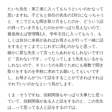
たいち先生：第三者に入ってもらうといいのかなって
思いますね。子どもと担任の先生の1対1になっちゃう
と、そこでどんな聞き取り方をしたのか、どういう話
の持っていき方をしたのかがやっぱり見えないので、
最低例えば管理職1人、学年主任に入ってもらう。も
しくは自分に余裕があればお母さんが行って一緒に話
をするとそこまでこじれずに済むのかなと思って。
確かに変な先生って言ったらあれかもしれないですけ
ど「言わないです」ってなってしまう先生もいるかも
しれないので、そういうのを防ぐためにも複数で聞き
取りをするのを学校に求めてお願いしてもいいです
し、お母さんがついて話をすることができればそれは
それでいいのかなという気がします。
くま：そうですね、信頼関係もやっぱり大事だと思っ
ていて、信頼関係がある人と話をするのと、この先生
は…って思ってる人と話をするのでは。