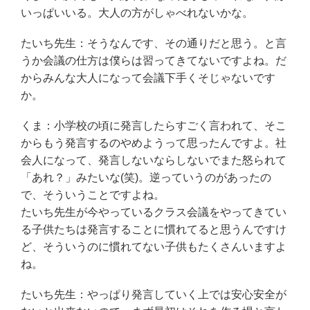
いっぱいいる。大人の方がしゃべれないかな。
たいち先生：そうなんです、その通りだと思う。と言
うか会議の仕方は僕らは習ってきてないですよね。だ
からみんな大人になって会議下手くそじゃないです
か。
くま：小学校の頃に発言したらすごく言われて、そこ
からもう発言するのやめようって思ったんですよ。社
会人になって、発言しないならしないでまた怒られて
「あれ？」みたいな(笑)。逆っていうのがあったの
で、そういうことですよね。
たいち先生が今やっているクラス会議をやってきてい
る子供たちは発言することに慣れてると思うんですけ
ど、そういうのに慣れてない子供もたくさんいますよ
ね。
たいち先生：やっぱり発言していく上では安心安全が