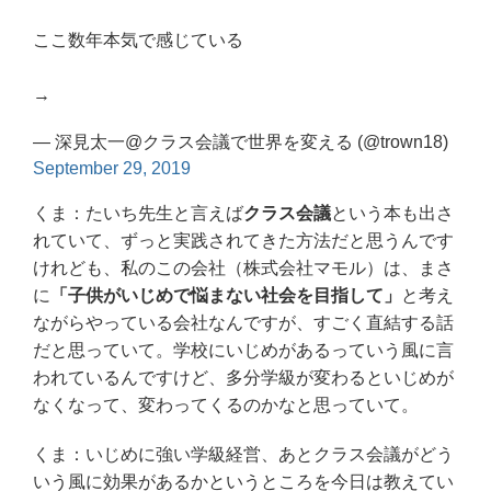
ここ数年本気で感じている
→
— 深見太一@クラス会議で世界を変える (@trown18)
September 29, 2019
くま：たいち先生と言えば
クラス会議
という本も出さ
れていて、ずっと実践されてきた方法だと思うんです
けれども、私のこの会社（株式会社マモル）は、まさ
に
「子供がいじめで悩まない社会を目指して」
と考え
ながらやっている会社なんですが、すごく直結する話
だと思っていて。学校にいじめがあるっていう風に言
われているんですけど、多分学級が変わるといじめが
なくなって、変わってくるのかなと思っていて。
くま：いじめに強い学級経営、あとクラス会議がどう
いう風に効果があるかというところを今日は教えてい