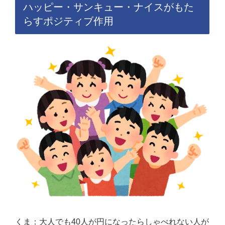
ハッピー・サンキュー・ナイスがもた
らすポジティブ作用
くま：大人でも40人が円になったらしゃべれない人が