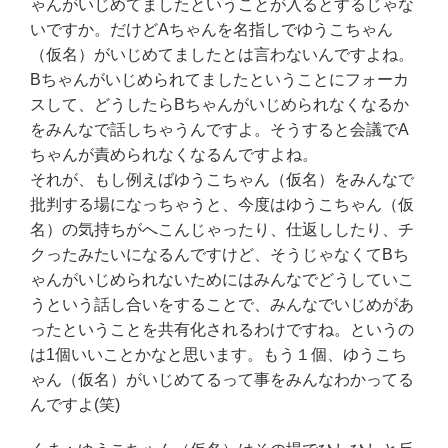
ゃんがいじめてましたということが入るとするじゃな
いですか。だけどAちゃんを名指しでゆうこちゃん
（仮名）がいじめてましたとは言わないんですよね。
Bちゃんがいじめられてましたということにフォーカ
スして、どうしたらBちゃんがいじめられなくなるか
をみんなで話しちゃうんですよ。そうすると会議でA
ちゃんが責められなくなるんですよね。
それが、もし例えばゆうこちゃん（仮名）をみんなで
批判する場になっちゃうと、今度はゆうこちゃん（仮
名）の気持ちがへこんじゃったり、仕返ししたり、チ
クったみたいになるんですけど、そうじゃなくてBち
ゃんがいじめられないためにはみんなでどうしていこ
うという話し合いをすることで、みんなでいじめがあ
ったということを共有化されるわけですね。というの
は1個いいことかなと思います。もう１個、ゆうこち
ゃん（仮名）がいじめてるって事をみんなわかってる
んですよ(笑)