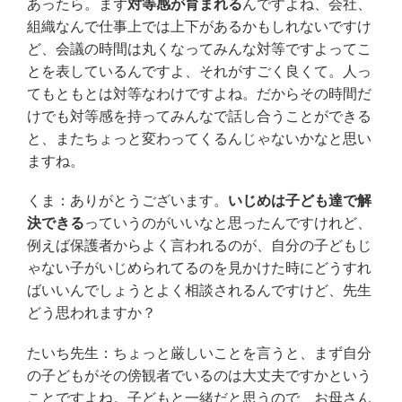
あったら。まず
対等感が育まれる
んですよね、会社、
組織なんで仕事上では上下があるかもしれないですけ
ど、会議の時間は丸くなってみんな対等ですよってこ
とを表しているんですよ、それがすごく良くて。人っ
てもともとは対等なわけですよね。だからその時間だ
けでも対等感を持ってみんなで話し合うことができる
と、またちょっと変わってくるんじゃないかなと思い
ますね。
くま：ありがとうございます。
いじめは子ども達で解
決できる
っていうのがいいなと思ったんですけれど、
例えば保護者からよく言われるのが、自分の子どもじ
ゃない子がいじめられてるのを見かけた時にどうすれ
ばいいんでしょうとよく相談されるんですけど、先生
どう思われますか？
たいち先生：ちょっと厳しいことを言うと、まず自分
の子どもがその傍観者でいるのは大丈夫ですかという
ことですよね。子どもと一緒だと思うので、お母さん