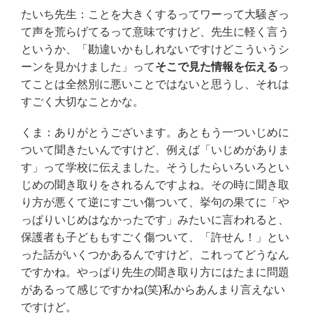
たいち先生：ことを大きくするってワーって大騒ぎっ
て声を荒らげてるって意味ですけど、先生に軽く言う
というか、「勘違いかもしれないですけどこういうシ
ーンを見かけました」って
そこで見た情報を伝える
っ
てことは全然別に悪いことではないと思うし、それは
すごく大切なことかな。
くま：ありがとうございます。あともう一ついじめに
ついて聞きたいんですけど、例えば「いじめがありま
す」って学校に伝えました。そうしたらいろいろとい
じめの聞き取りをされるんですよね。その時に聞き取
り方が悪くて逆にすごい傷ついて、挙句の果てに「や
っぱりいじめはなかったです」みたいに言われると、
保護者も子どももすごく傷ついて、「許せん！」とい
った話がいくつかあるんですけど、これってどうなん
ですかね。やっぱり先生の聞き取り方にはたまに問題
があるって感じですかね(笑)私からあんまり言えない
ですけど。